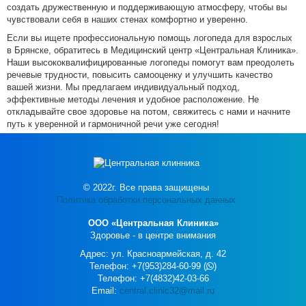
создать дружественную и поддерживающую атмосферу, чтобы вы
чувствовали себя в наших стенах комфортно и уверенно.
Если вы ищете профессиональную помощь логопеда для взрослых
в Брянске, обратитесь в Медицинский центр «Центральная Клиника».
Наши высококвалифицированные логопеды помогут вам преодолеть
речевые трудности, повысить самооценку и улучшить качество
вашей жизни. Мы предлагаем индивидуальный подход,
эффективные методы лечения и удобное расположение. Не
откладывайте свое здоровье на потом, свяжитесь с нами и начните
путь к уверенной и гармоничной речи уже сегодня!
©
2022г.
Все права защищены
Политика обработки персональных данных
ООО «Центральная Клиника»
Здоровье - в центре внимания
Адрес: ул. Красноармейская, д. 42
Телефон: +7(953)284-60-99
(
)
Телефон: +7(4832)42-03-66
Email:
central.clinic32@mail.ru